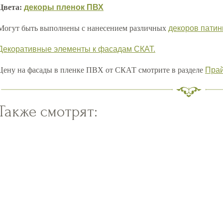
Цвета:
декоры пленок ПВХ
Могут быть выполнены с нанесением различных
декоров патин
Декоративные элементы к фасадам СКАТ.
Цену на фасады в пленке ПВХ от СКАТ смотрите в разделе
Пра
Также смотрят: