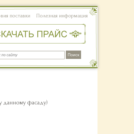
овия поставки
Полезная информация
у данному фасаду)