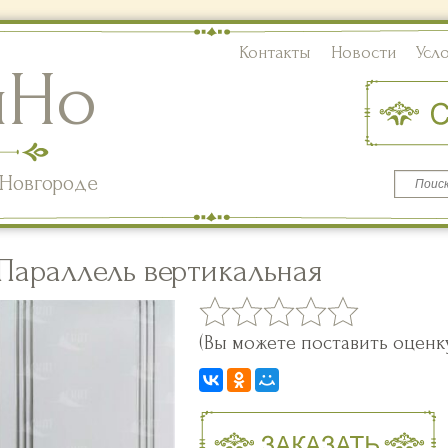
Контакты
Новости
Усл
иНо
Новгороде
Параллель вертикальная
(Вы можете поставить оценк