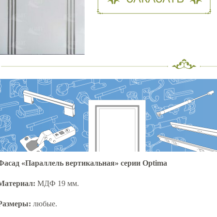
Фасад «Параллель вертикальная» серии Optima
Материал:
МДФ 19 мм.
Размеры:
любые.