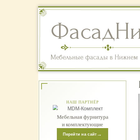
ФасадН
Мебельные фасады в Нижнем 
НАШ ПАРТНЁР
Мебельная фурнитура
и комплектующие
→
Перейти на сайт