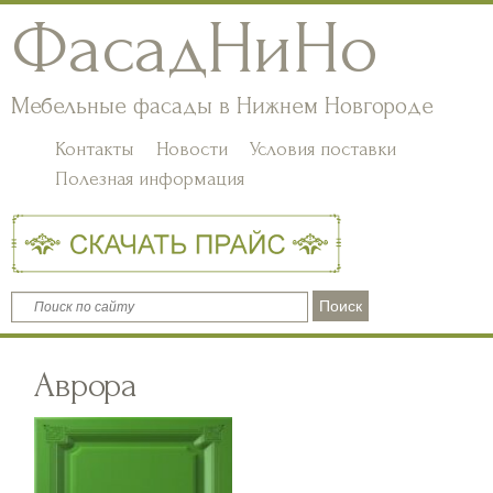
ФасадНиНо
Мебельные фасады в Нижнем Новгороде
Контакты
Новости
Условия поставки
Полезная информация
Аврора