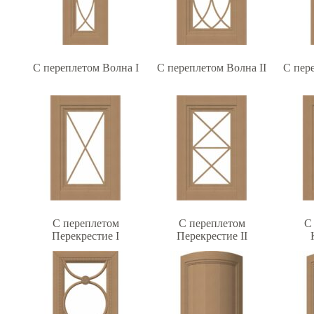
С переплетом Волна I
С переплетом Волна II
С пер
С переплетом
С переплетом
С
Перекрестие I
Перекрестие II