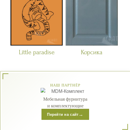
Little paradise
Корсика
НАШ ПАРТНЁР
Мебельная фурнитура
и комплектующие
→
Перейти на сайт