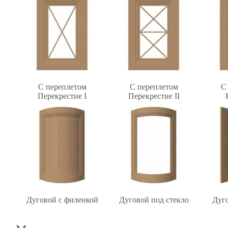
С переплетом
С переплетом
С
Перекрестие I
Перекрестие II
Дуговой с филенкой
Дуговой под стекло
Дуг