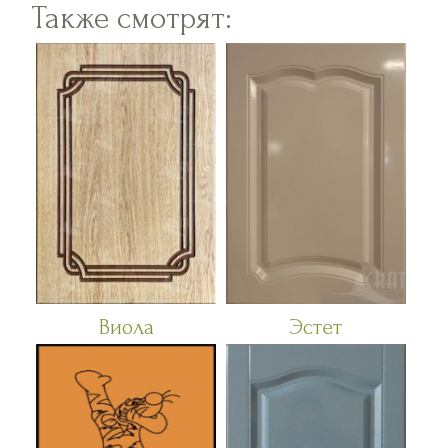
Также смотрят:
Виола
Эстет